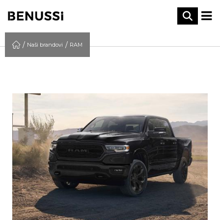
Naši brandovi
RAM