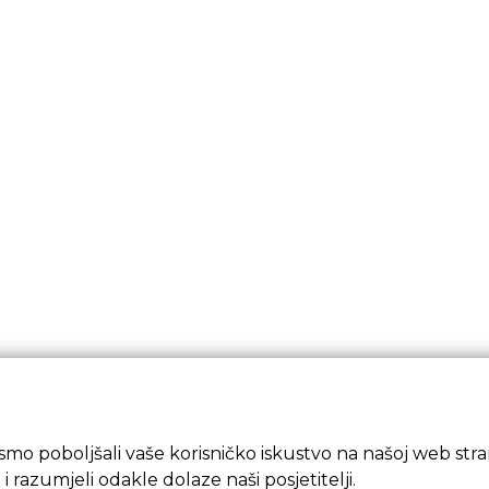
mo poboljšali vaše korisničko iskustvo na našoj web strani
 i razumjeli odakle dolaze naši posjetitelji.