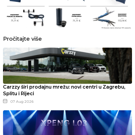
Pročitajte više
Carzzy širi prodajnu mrežu: novi centri u Zagrebu,
Splitu i Rijeci
07 Aug 2026