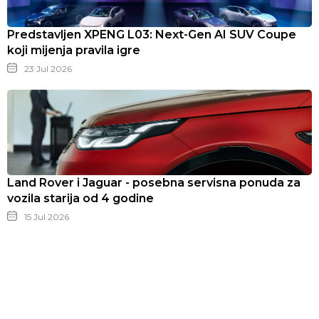
Predstavljen XPENG L03: Next-Gen AI SUV Coupe
koji mijenja pravila igre
23 Jul 2026
Land Rover i Jaguar - posebna servisna ponuda za
vozila starija od 4 godine
15 Jul 2026