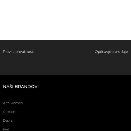
Pravila privatnosti
Opći uvjeti prodaje
NAŠI BRANDOVI
Alfa Romeo
Citroen
Dacia
Fiat