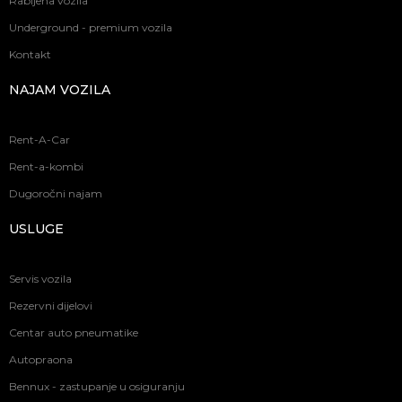
Rabljena vozila
Underground - premium vozila
Kontakt
NAJAM VOZILA
Rent-A-Car
Rent-a-kombi
Dugoročni najam
USLUGE
Servis vozila
Rezervni dijelovi
Centar auto pneumatike
Autopraona
Bennux - zastupanje u osiguranju