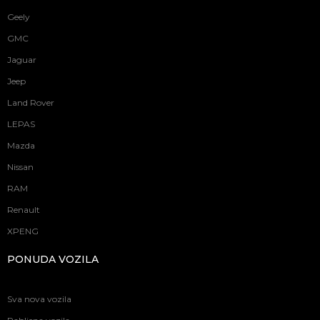
Geely
GMC
Jaguar
Jeep
Land Rover
LEPAS
Mazda
Nissan
RAM
Renault
XPENG
PONUDA VOZILA
Sva nova vozila