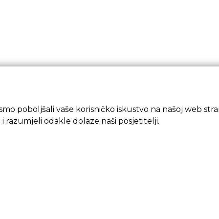
mo poboljšali vaše korisničko iskustvo na našoj web strani
 i razumjeli odakle dolaze naši posjetitelji.