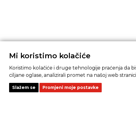
Mi koristimo kolačiće
Koristimo kolačiće i druge tehnologije praćenja da bis
ciljane oglase, analizirali promet na našoj web stranici
Slažem se
Promjeni moje postavke