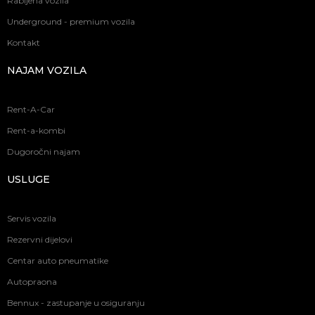
Rabljena vozila
Underground - premium vozila
Kontakt
NAJAM VOZILA
Rent-A-Car
Rent-a-kombi
Dugoročni najam
USLUGE
Servis vozila
Rezervni dijelovi
Centar auto pneumatike
Autopraona
Bennux - zastupanje u osiguranju