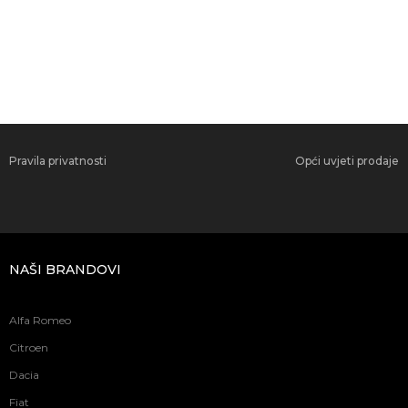
Pravila privatnosti
Opći uvjeti prodaje
NAŠI BRANDOVI
Alfa Romeo
Citroen
Dacia
Fiat