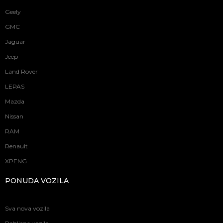
Geely
GMC
Jaguar
Jeep
Land Rover
LEPAS
Mazda
Nissan
RAM
Renault
XPENG
PONUDA VOZILA
Sva nova vozila