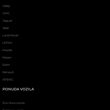
Geely
GMC
Jaguar
Jeep
Land Rover
LEPAS
Mazda
Nissan
RAM
Renault
XPENG
PONUDA VOZILA
Sva nova vozila