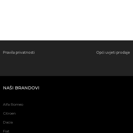
Pravila privatnosti
Opći uvjeti prodaje
NAŠI BRANDOVI
Alfa Romeo
Citroen
Dacia
Fiat