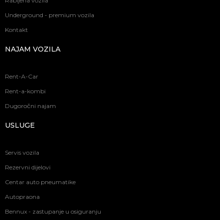
Rabljena vozila
Underground - premium vozila
Kontakt
NAJAM VOZILA
Rent-A-Car
Rent-a-kombi
Dugoročni najam
USLUGE
Servis vozila
Rezervni dijelovi
Centar auto pneumatike
Autopraona
Bennux - zastupanje u osiguranju