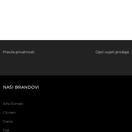
Pravila privatnosti
Opći uvjeti prodaje
NAŠI BRANDOVI
Alfa Romeo
Citroen
Dacia
Fiat