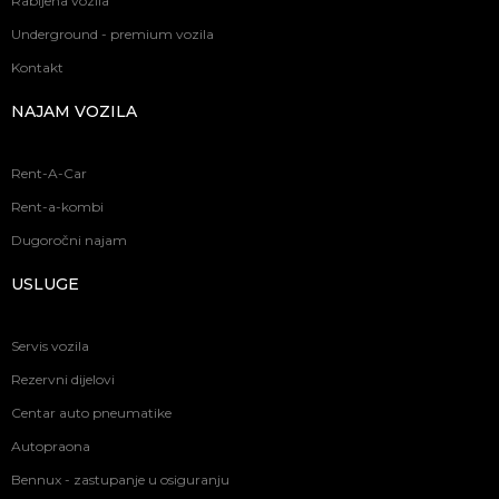
Rabljena vozila
Underground - premium vozila
Kontakt
NAJAM VOZILA
Rent-A-Car
Rent-a-kombi
Dugoročni najam
USLUGE
Servis vozila
Rezervni dijelovi
Centar auto pneumatike
Autopraona
Bennux - zastupanje u osiguranju