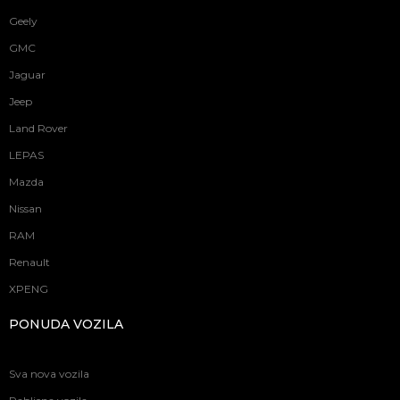
Geely
GMC
Jaguar
Jeep
Land Rover
LEPAS
Mazda
Nissan
RAM
Renault
XPENG
PONUDA VOZILA
Sva nova vozila