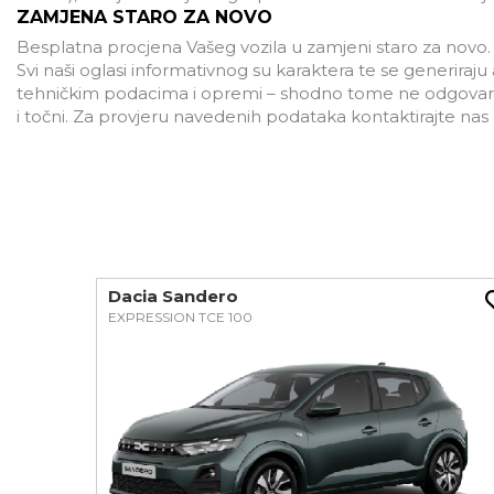
ZAMJENA STARO ZA NOVO
Besplatna procjena Vašeg vozila u zamjeni staro za novo.
Svi naši oglasi informativnog su karaktera te se generira
tehničkim podacima i opremi – shodno tome ne odgovaramo
i točni. Za provjeru navedenih podataka kontaktirajte na
Dacia Sandero
EXPRESSION TCE 100