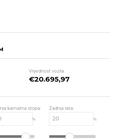
M
Vrijednost vozila:
20.695,97
nja kamatna stopa:
Zadnja rata:
%
%