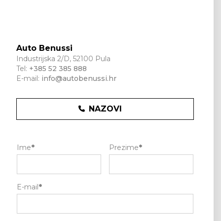
Auto Benussi
Industrijska 2/D, 52100 Pula
Tel:
+385 52 385 888
E-mail:
info@autobenussi.hr
NAZOVI
Ime
*
Prezime
*
E-mail
*