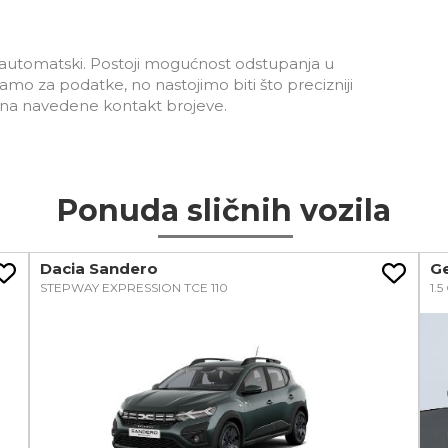
ju automatski. Postoji mogućnost odstupanja u
 za podatke, no nastojimo biti što precizniji
s na navedene kontakt brojeve.
Ponuda sličnih vozila
Dacia Sandero
Ge
STEPWAY EXPRESSION TCE 110
1.