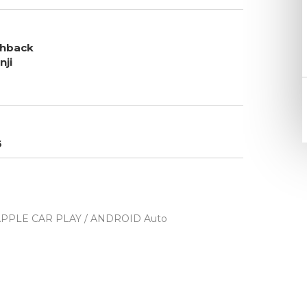
chback
nji
6
PPLE CAR PLAY / ANDROID Auto