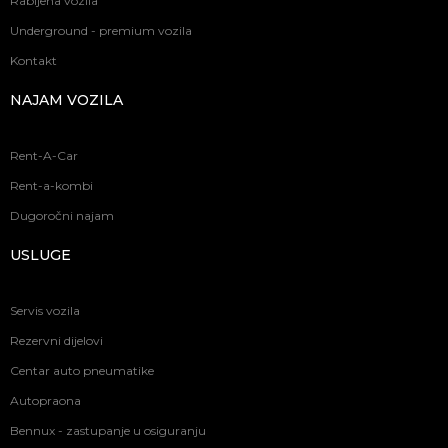
Rabljena vozila
Underground - premium vozila
Kontakt
NAJAM VOZILA
Rent-A-Car
Rent-a-kombi
Dugoročni najam
USLUGE
Servis vozila
Rezervni dijelovi
Centar auto pneumatike
Autopraona
Bennux - zastupanje u osiguranju