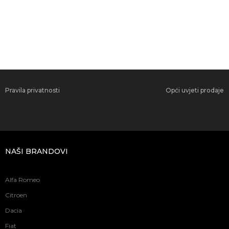
Pravila privatnosti
Opći uvjeti prodaje
NAŠI BRANDOVI
Alfa Romeo
Citroen
Dacia
Fiat