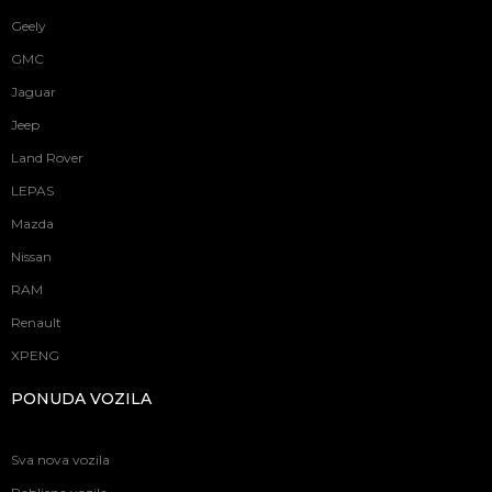
Geely
GMC
Jaguar
Jeep
Land Rover
LEPAS
Mazda
Nissan
RAM
Renault
XPENG
PONUDA VOZILA
Sva nova vozila