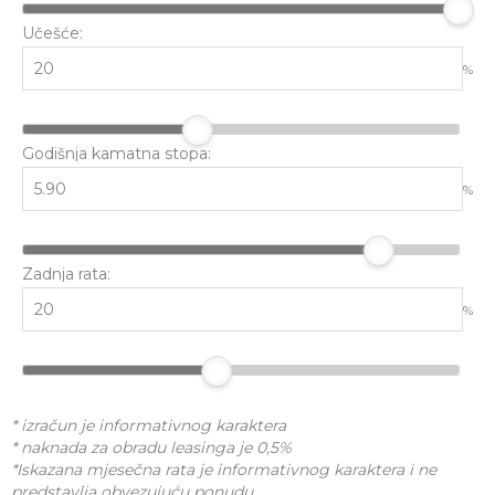
Učešće:
%
Godišnja kamatna stopa:
%
Zadnja rata:
%
* izračun je informativnog karaktera
* naknada za obradu leasinga je 0,5%
*Iskazana mjesečna rata je informativnog karaktera i ne
predstavlja obvezujuću ponudu.