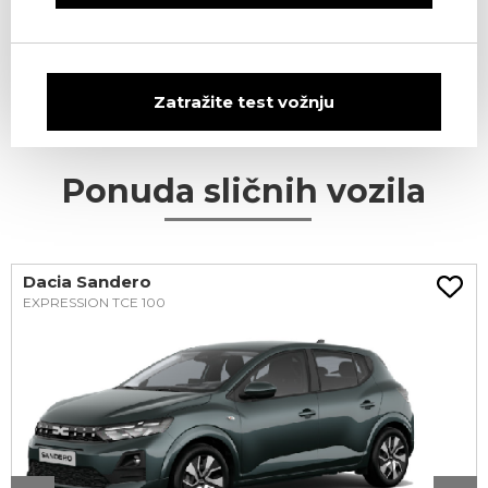
Zatražite test vožnju
Ponuda sličnih vozila
Dacia Sandero
EXPRESSION TCE 100