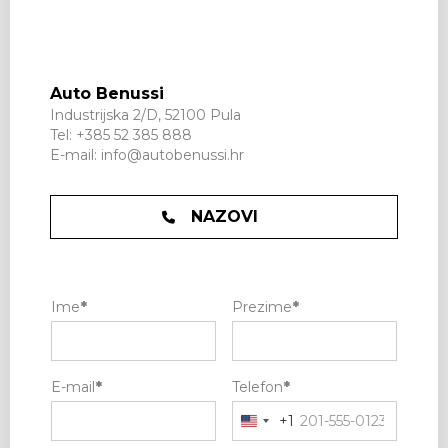
Auto Benussi
Industrijska 2/D, 52100 Pula
Tel:
+385 52 385 888
E-mail:
info@autobenussi.hr
NAZOVI
Ime
*
Prezime
*
E-mail
*
Telefon
*
+1