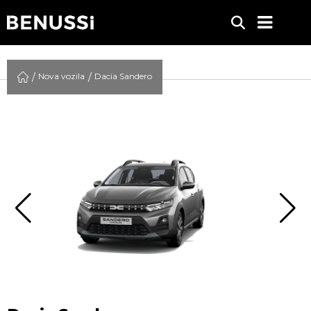
Nova vozila
Dacia Sandero