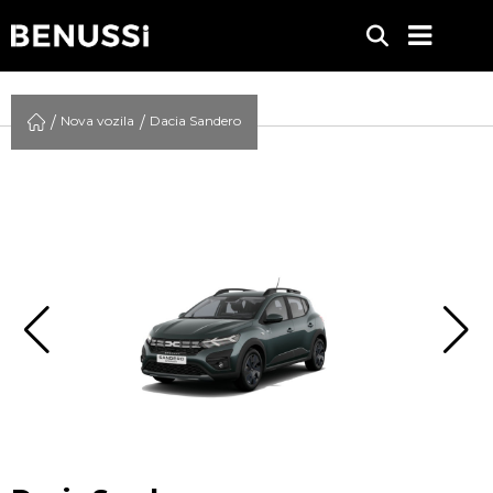
Nova vozila
Dacia Sandero