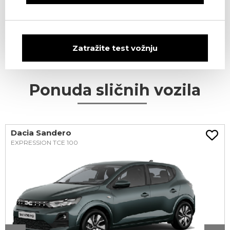
Zatražite test vožnju
Ponuda sličnih vozila
Dacia Sandero
EXPRESSION TCE 100