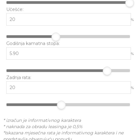
Učešće:
%
Godišnja kamatna stopa:
%
Zadnja rata:
%
* izračun je informativnog karaktera
* naknada za obradu leasinga je 0,5%
*Iskazana mjesečna rata je informativnog karaktera i ne
predstavlja obvezujuću ponudu.