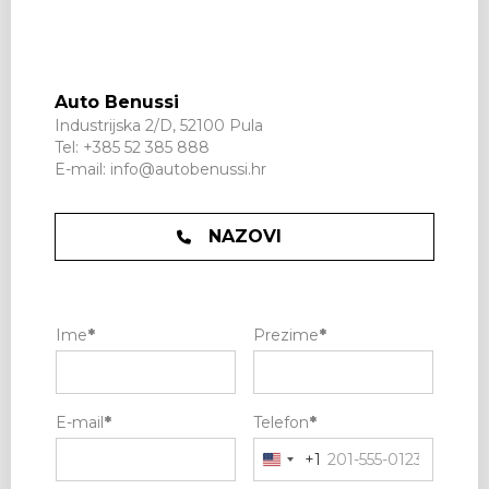
Auto Benussi
Industrijska 2/D, 52100 Pula
Tel:
+385 52 385 888
E-mail:
info@autobenussi.hr
NAZOVI
Ime
*
Prezime
*
E-mail
*
Telefon
*
+1