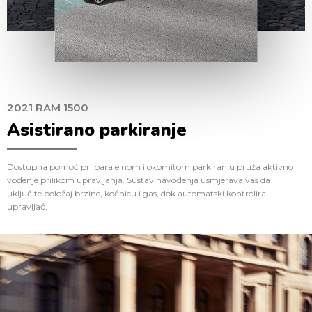
2021 RAM 1500
Asistirano parkiranje
Dostupna pomoć pri paralelnom i okomitom parkiranju pruža aktivno
vođenje prilikom upravljanja. Sustav navođenja usmjerava vas da
uključite položaj brzine, kočnicu i gas, dok automatski kontrolira
upravljač.