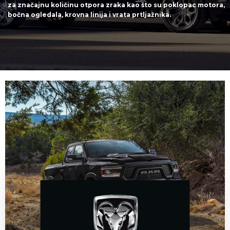
za značajnu količinu otpora zraka kao što su poklopac motora,
bočna ogledala, krovna linija i vrata prtljažnika.