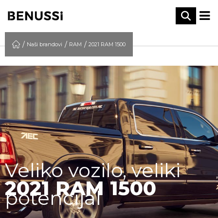
Naši brandovi
RAM
2021 RAM 1500
Veliko vozilo, veliki
2021 RAM 1500
potencijal