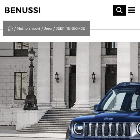
Naši brandovi
Jeep
JEEP RENEGADE