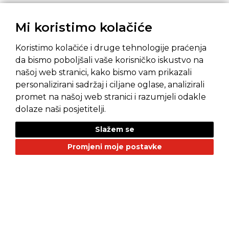
Mi koristimo kolačiće
Koristimo kolačiće i druge tehnologije praćenja
da bismo poboljšali vaše korisničko iskustvo na
našoj web stranici, kako bismo vam prikazali
personalizirani sadržaj i ciljane oglase, analizirali
promet na našoj web stranici i razumjeli odakle
Pravila privatnosti
Opći uvjeti prodaje
dolaze naši posjetitelji.
Slažem se
Promjeni moje postavke
NAŠI BRANDOVI
Alfa Romeo
Citroen
Dacia