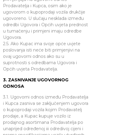
Prodavatelja i Kupca, osim ako je
ugovorom o kupoprodaji vozila drukčije
ugovoreno. U slučaju nesklada između
odredbi Ugovora i Općih uvjeta prednost
u tumačenju i primjeni imaju odredbe
Ugovora.
2.5. Ako Kupac ima svoje opće uvjete
poslovanja isti neće biti primjenjivi na
ovaj ugovorni odnos ako su u
suprotnosti s odredbama Ugovora i
Općih uvjeta Prodavatelja.
3. ZASNIVANJE UGOVORNOG
ODNOSA
3.1. Ugovorni odnos između Prodavatelja
i Kupca zasniva se zaključenjem ugovora
o kupoprodaji vozila kojim Prodavatelj
prodaje, a Kupac kupuje vozilo iz
prodajnog asortimana Prodavatelja po
unaprijed određenoj iii odredivoj cijeni i